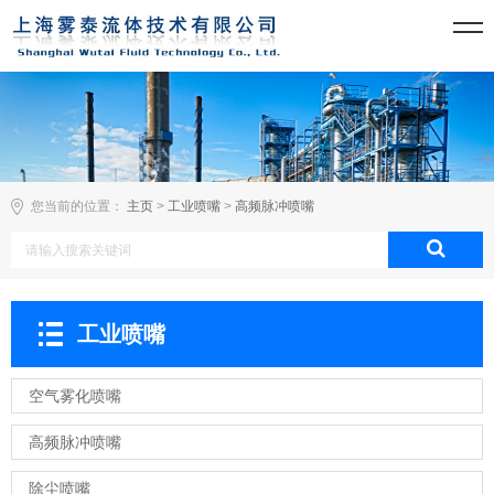
您当前的位置：
主页
>
工业喷嘴
>
高频脉冲喷嘴
工业喷嘴
空气雾化喷嘴
高频脉冲喷嘴
除尘喷嘴