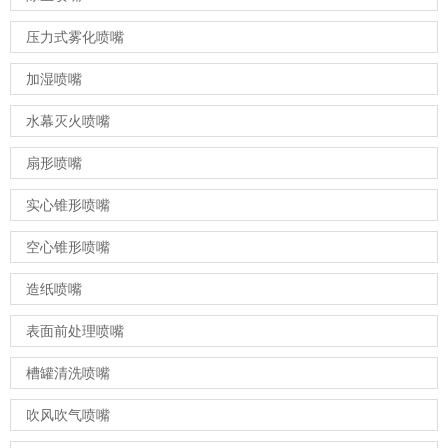
压力式雾化喷嘴
加湿喷嘴
水幕灭火喷嘴
扇形喷嘴
实心锥形喷嘴
空心锥形喷嘴
造纸喷嘴
表面前处理喷嘴
槽罐清洗喷嘴
吹风吹气喷嘴