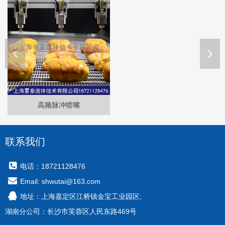
高频脉冲喷嘴
联系我们
电话：18721128476
Email: shwutai@163.com
地址：上海嘉定区江桥镇金宝工业园区;
湖南分公司：长沙市芙蓉区人民东路469号