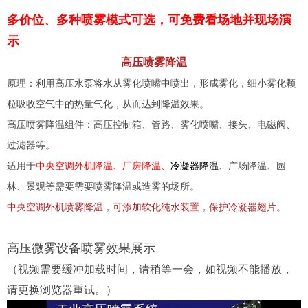
多价位、多种喷雾模式可选，可免费看场地并现场演
示
高压喷雾降温
原理：利用高压水泵将水从雾化喷嘴中喷出，形成雾化，细小雾化颗
粒吸收空气中的热量气化，从而达到降温效果。
高压喷雾降温组件：高压控制箱、管路、雾化喷嘴、接头、电磁阀、
过滤器等。
适用于
中央空调外机降温、厂房降温、
冷凝器降温
、广场降温、园
林、景观等需要需要喷雾降温或造雾的场所。
中央空调外机喷雾降温，可添加软化纯水装置，保护冷凝器翅片。
高压微雾设备喷雾效果展示
（视频需要缓冲加载时间，请稍等一会，如视频不能播放，
请更换浏览器重试。）