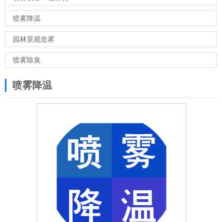
喷雾降温
园林景观造雾
喷雾除臭
喷雾降温