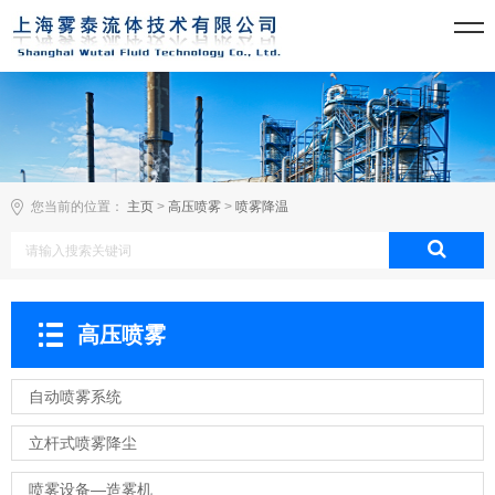
您当前的位置：
主页
>
高压喷雾
>
喷雾降温
高压喷雾
自动喷雾系统
立杆式喷雾降尘
喷雾设备—造雾机