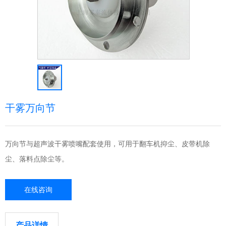
干雾万向节
万向节与超声波干雾喷嘴配套使用，可用于翻车机抑尘、皮带机除
尘、落料点除尘等。
在线咨询
产品详情