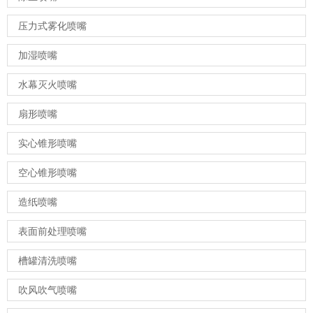
压力式雾化喷嘴
加湿喷嘴
水幕灭火喷嘴
扇形喷嘴
实心锥形喷嘴
空心锥形喷嘴
造纸喷嘴
表面前处理喷嘴
槽罐清洗喷嘴
吹风吹气喷嘴