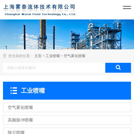
您当前的位置：
主页
>
工业喷嘴
>
空气雾化喷嘴
工业喷嘴
空气雾化喷嘴
高频脉冲喷嘴
除尘喷嘴