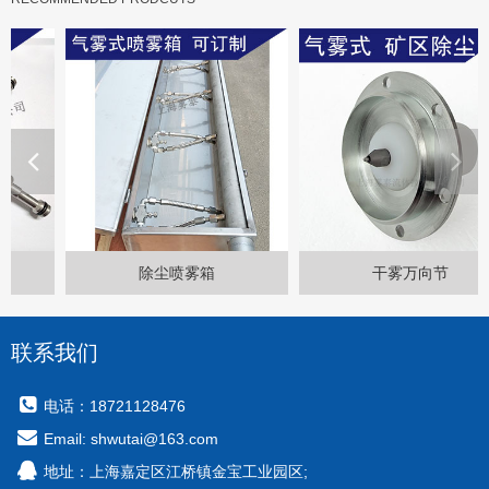
除尘喷雾箱
干雾万向节
联系我们
电话：18721128476
Email: shwutai@163.com
地址：上海嘉定区江桥镇金宝工业园区;