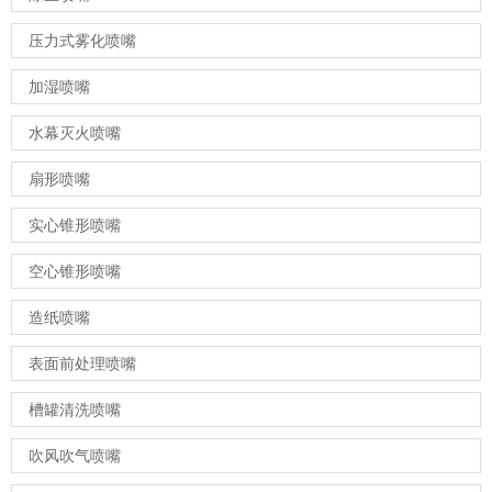
压力式雾化喷嘴
加湿喷嘴
水幕灭火喷嘴
扇形喷嘴
实心锥形喷嘴
空心锥形喷嘴
造纸喷嘴
表面前处理喷嘴
槽罐清洗喷嘴
吹风吹气喷嘴