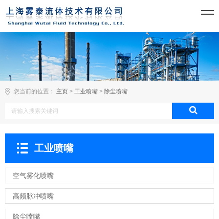
您当前的位置：
主页
>
工业喷嘴
>
除尘喷嘴
工业喷嘴
空气雾化喷嘴
高频脉冲喷嘴
除尘喷嘴