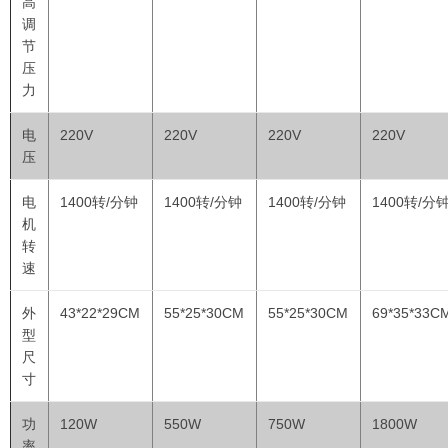
高
调
节
压
力
电
220V
220V
220V
220V
压
电
1400转/分钟
1400转/分钟
1400
转
/
分钟
1400
转
/
分
机
转
速
外
43*22*29CM
55*25*30CM
55*25*30CM
69*35*33C
型
尺
寸
功
120W
550W
750W
1800W
率