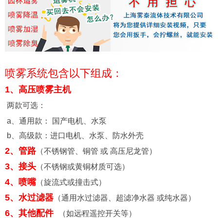
喷雾系统包含以下组成：
1、高压喷雾主机
两款可选：
a、
通用款： 国产电机、水泵
b、高级款：
进口电机、水泵、防水外壳
2、管路
（不锈钢管、铜管 或 高压尼龙管）
3、接头
（不锈钢或黄铜材质可选）
4、喷嘴
（旋流式或撞击式）
5、水过滤器
（通用水过滤器、
超滤净水器 或纯水器
）
6、其他配件
（如远程遥控开关等）