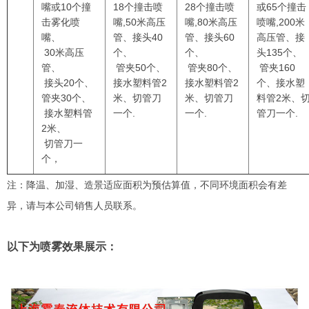
嘴或10个撞
18个撞击喷
28个撞击喷
或65个撞击
击雾化喷
嘴,50米高压
嘴,80米高压
喷嘴,200米
嘴、
管、接头40
管、接头60
高压管、接
30米高压
个、
个、
头135个、
管、
管夹50个、
管夹80个、
管夹160
接头20个、
接水塑料管2
接水塑料管2
个、接水塑
管夹30个、
米、切管刀
米、切管刀
料管2米、
接水塑料管
一个.
一个.
管刀一个.
2米、
切管刀一
个，
注：降温、加湿、造景适应面积为预估算值，不同环境面积会有差
异，请与本公司销售人员联系。
以下为喷雾效果展示：